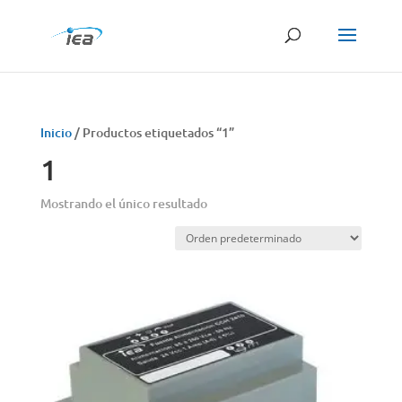
Búsqueda
de
productos
Inicio
/ Productos etiquetados “1”
1
Mostrando el único resultado