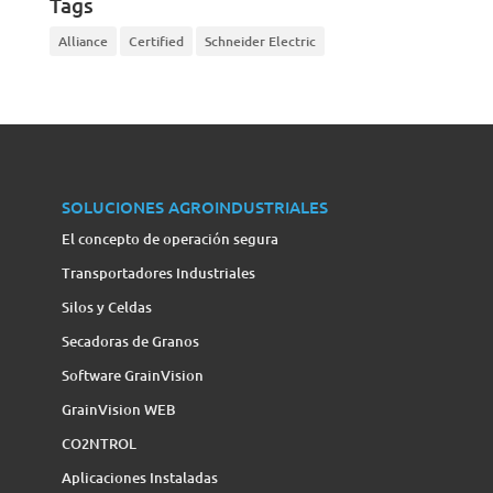
Tags
Alliance
Certified
Schneider Electric
SOLUCIONES AGROINDUSTRIALES
El concepto de operación segura
Transportadores Industriales
Silos y Celdas
Secadoras de Granos
Software GrainVision
GrainVision WEB
CO2NTROL
Aplicaciones Instaladas