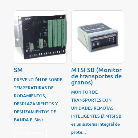
SM
MTSI SB (Monitor
de transportes de
PREVENCIÓN DE SOBRE-
granos)
TEMPERATURAS DE
MONITOR DE
RODAMIENTOS,
TRANSPORTES CON
DESPLAZAMIENTOS Y
UNIDADES REMOTAS
DESLIZAMIENTOS DE
INTELIGENTES El MTSI SB
BANDA El SM t...
es un sistema integral de
prote...
VISTA RÁPIDA