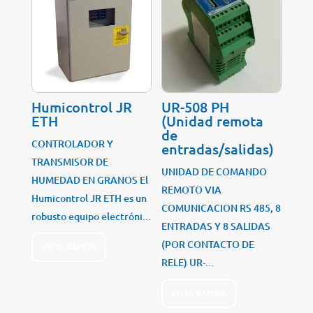
Humicontrol JR
UR-508 PH
ETH
(Unidad remota
de
CONTROLADOR Y
entradas/salidas)
TRANSMISOR DE
UNIDAD DE COMANDO
HUMEDAD EN GRANOS El
REMOTO VIA
Humicontrol JR ETH es un
COMUNICACION RS 485, 8
robusto equipo electróni...
ENTRADAS Y 8 SALIDAS
(POR CONTACTO DE
VISTA RÁPIDA
RELE) UR-...
VISTA RÁPIDA