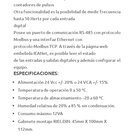
contadores de pulsos
Otra funcionalidad es la posibilidad de medir frecuencia
hasta 50 Hertz por cada entrada
digital
Posee un puerto de comunicación RS-485 con protocolo
Modbus y una interfaz Ethernet con
protocolo Modbus TCP. A través de la página web
embebida IEANet, es posible leer el estado
de las entradas y salidas digitales y además configurar el
equipo.
ESPECIFICACIONES:
Alimentación 24 Vcc +/- 20% o 24 VCA +/- 15%.
Temperatura de operación 0 a 50 ºC.
Temperatura de almacenamiento –20 a 60 ºC.
Humedad relativa de 20% a 85 % sin condensación.
Consumo máximo 12VA
Gabinete montaje RIEL-DIN: 45mm X 100mm X
112mm.