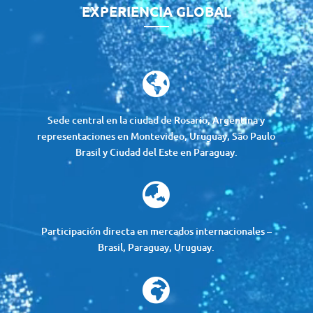
EXPERIENCIA GLOBAL

Sede central en la ciudad de Rosario, Argentina y
representaciones en Montevideo, Uruguay, São Paulo
Brasil y Ciudad del Este en Paraguay.

Participación directa en mercados internacionales –
Brasil, Paraguay, Uruguay.
