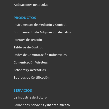
Aplicaciones Instaladas
PRODUCTOS
Instrumentos de Medición y Control
Equipamiento de Adquisición de datos
Fuentes de Tensión
Tableros de Control
Redes de Comunicación Industriales
Comunicación Wireless
Sensores y Accesorios
Equipos de Certificación
SERVICIOS
La industria del futuro
Soluciones, servicios y mantenimiento