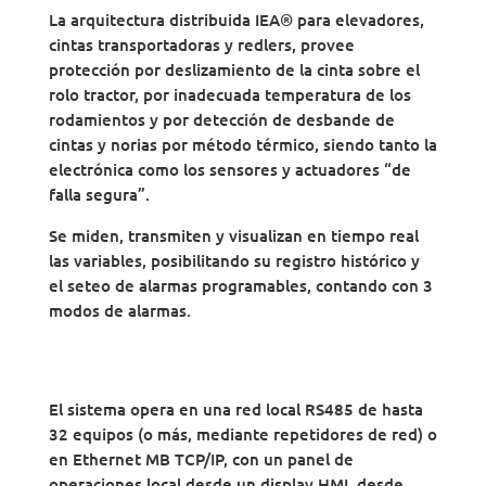
La arquitectura distribuida IEA® para elevadores,
cintas transportadoras y redlers, provee
protección por deslizamiento de la cinta sobre el
rolo tractor, por inadecuada temperatura de los
rodamientos y por detección de desbande de
cintas y norias por método térmico, siendo tanto la
electrónica como los sensores y actuadores “de
falla segura”.
Se miden, transmiten y visualizan en tiempo real
las variables, posibilitando su registro histórico y
el seteo de alarmas programables, contando con 3
modos de alarmas.
El sistema opera en una red local RS485 de hasta
32 equipos (o más, mediante repetidores de red) o
en Ethernet MB TCP/IP, con un panel de
operaciones local desde un display HMI, desde