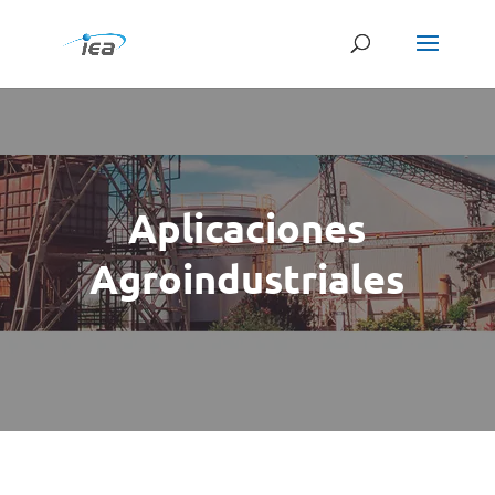
Products
search
Aplicaciones
Agroindustriales