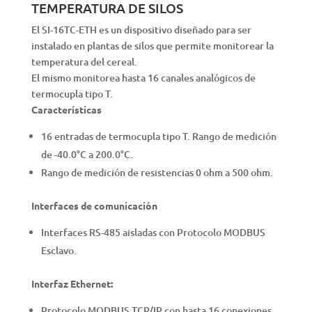
TEMPERATURA DE SILOS
El SI-16TC-ETH es un dispositivo diseñado para ser
instalado en plantas de silos que permite monitorear la
temperatura del cereal.
El mismo monitorea hasta 16 canales analógicos de
termocupla tipo T.
Características
16 entradas de termocupla tipo T. Rango de medición
de -40.0°C a 200.0°C.
Rango de medición de resistencias 0 ohm a 500 ohm.
Interfaces de comunicación
Interfaces RS-485 aisladas con Protocolo MODBUS
Esclavo.
Interfaz Ethernet:
Protocolo MODBUS TCP/IP con hasta 16 conexiones