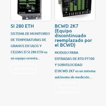
SI 280 ETH
BCWD 2K7
(Equipo
SISTEMA DE MONITOREO
discontinuado
reemplazado por
DE TEMPERATURAS DE
el BCWD)
GRANOS EN SILOS Y
CELDAS El SI 280 ETH es
MODULO PARA
un equipo orienta...
ENTRADAS DE RTD PT100
Y SUBVELOCIDAD
VISTA RÁPIDA
El BCWD 2K7 es un sistema
autónomo de medición...
VISTA RÁPIDA