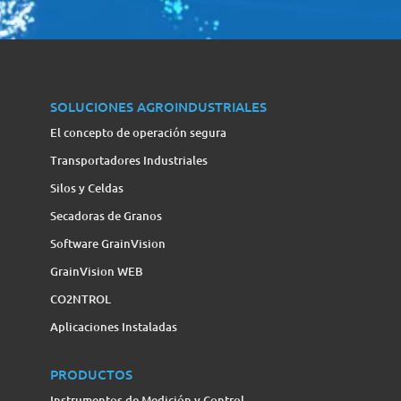
SOLUCIONES AGROINDUSTRIALES
El concepto de operación segura
Transportadores Industriales
Silos y Celdas
Secadoras de Granos
Software GrainVision
GrainVision WEB
CO2NTROL
Aplicaciones Instaladas
PRODUCTOS
Instrumentos de Medición y Control