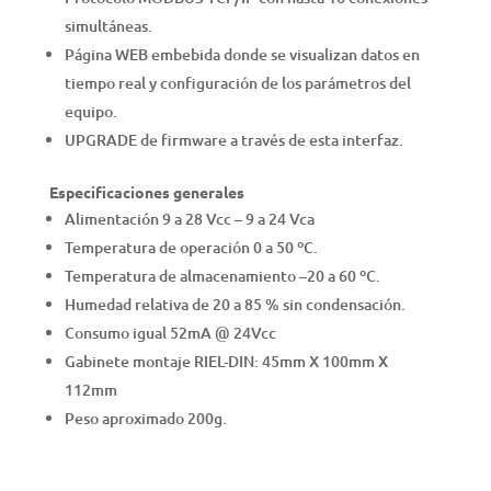
simultáneas.
Página WEB embebida donde se visualizan datos en
tiempo real y configuración de los parámetros del
equipo.
UPGRADE de firmware a través de esta interfaz.
Especificaciones generales
Alimentación 9 a 28 Vcc – 9 a 24 Vca
Temperatura de operación 0 a 50 ºC.
Temperatura de almacenamiento –20 a 60 ºC.
Humedad relativa de 20 a 85 % sin condensación.
Consumo igual 52mA @ 24Vcc
Gabinete montaje RIEL-DIN: 45mm X 100mm X
112mm
Peso aproximado 200g.