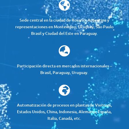

Sede central en la ciudad de Rosario, Argentina y
representaciones en Montevideo, Uruguay, São Paulo
Brasil y Ciudad del Este en Paraguay.

Participación directa en mercados internacionales –
Brasil, Paraguay, Uruguay.

Automatización de procesos en plantas de Vietnam,
Estados Unidos, China, Indonesia, Alemania, España,
Italia, Canadá, etc.