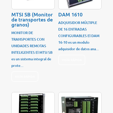
MTSI SB (Monitor
DAM 1610
de transportes de
ADQUISIDOR MÚLTIPLE
granos)
DE 16 ENTRADAS
MONITOR DE
CONFIGURABLES El DAM
TRANSPORTES CON
16-10 es un modulo
UNIDADES REMOTAS
adquisidor de datos ana...
INTELIGENTES El MTSI SB
es un sistema integral de
VISTA RÁPIDA
prote...
VISTA RÁPIDA