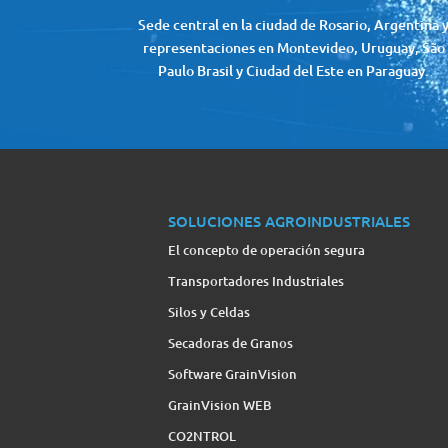
Sede central en la ciudad de Rosario, Argentina 
representaciones en Montevideo, Uruguay, São
Paulo Brasil y Ciudad del Este en Paraguay.
SOLUCIONES AGROINDUSTRIALES
El concepto de operación segura
Transportadores Industriales
Silos y Celdas
Secadoras de Granos
Software GrainVision
GrainVision WEB
CO2NTROL