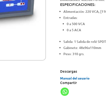
ESPECIFICACIONES:
Alimentación: 220 VCA; [11
Entradas:
0 a 500 VCA
0 a 5 ACA
Salida: 1 Salida de relé SPDT
Gabinete: 48x96x110mm
Peso: 310 grs.
Descargas
Manual del usuario
Compartir