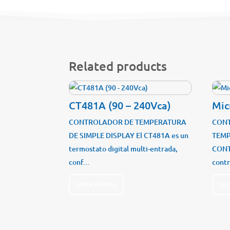
Related products
CT481A (90 – 240Vca)
Mic
CONTROLADOR DE TEMPERATURA
CONT
DE SIMPLE DISPLAY El CT481A es un
TEMP
termostato digital multi-entrada,
CONT
conf...
contr
VISTA RÁPIDA
VIS