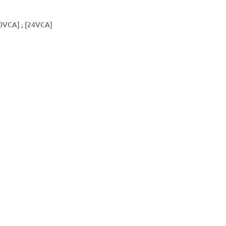
0VCA] ; [24VCA]