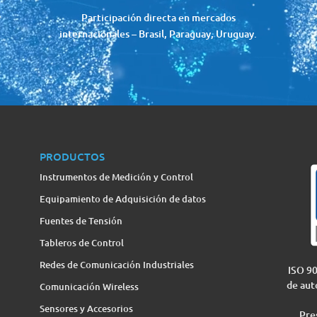
y
Participación directa en mercados
internacionales – Brasil, Paraguay, Uruguay.
PRODUCTOS
Instrumentos de Medición y Control
Equipamiento de Adquisición de datos
Fuentes de Tensión
Tableros de Control
Redes de Comunicación Industriales
ISO 90
de aut
Comunicación Wireless
Sensores y Accesorios
Pres