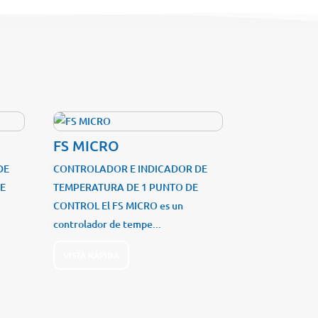
FS MICRO
DE
CONTROLADOR E INDICADOR DE
DE
TEMPERATURA DE 1 PUNTO DE
CONTROL El FS MICRO es un
controlador de tempe...
VISTA RÁPIDA