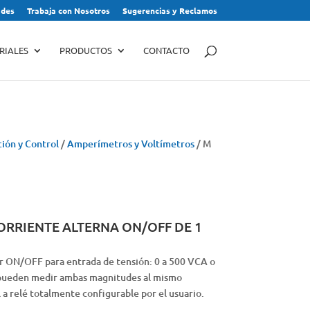
des
Trabaja con Nosotros
Sugerencias y Reclamos
RIALES
PRODUCTOS
CONTACTO
ión y Control
/
Amperímetros y Voltímetros
/ M
RRIENTE ALTERNA ON/OFF DE 1
r ON/OFF para entrada de tensión: 0 a 500 VCA o
e pueden medir ambas magnitudes al mismo
 a relé totalmente configurable por el usuario.