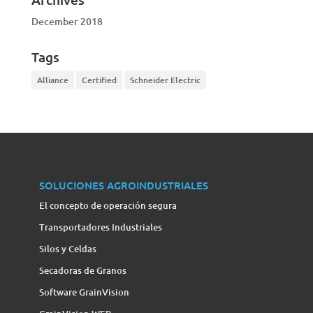
December 2018
Tags
Alliance
Certified
Schneider Electric
SOLUCIONES AGROINDUSTRIALES
El concepto de operación segura
Transportadores Industriales
Silos y Celdas
Secadoras de Granos
Software GrainVision