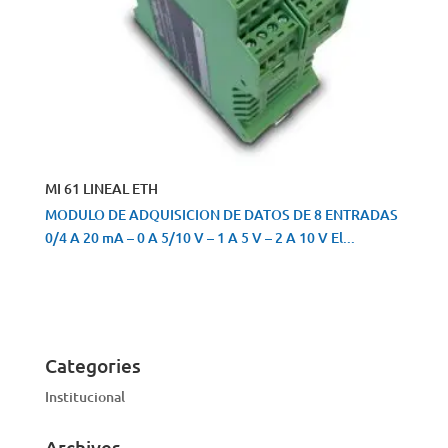
MI 61 LINEAL ETH
MODULO DE ADQUISICION DE DATOS DE 8 ENTRADAS
0/4 A 20 mA – 0 A 5/10 V – 1 A 5 V – 2 A 10 V El...
VISTA RÁPIDA
Categories
Institucional
Archives