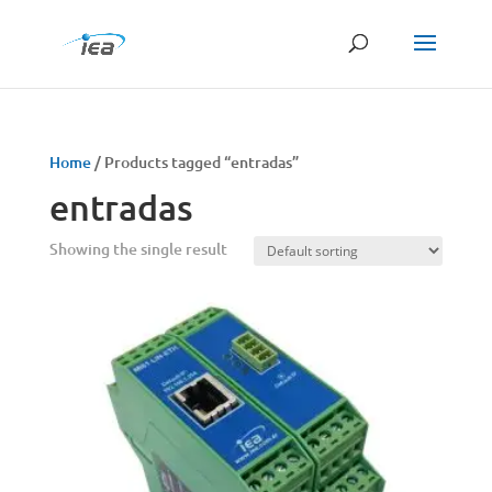
Products
search
Home
/ Products tagged “entradas”
entradas
Showing the single result